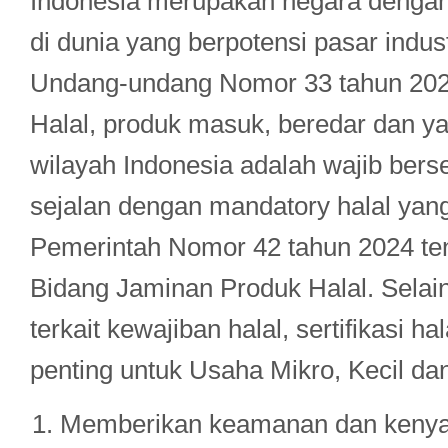
Indonesia merupakan negara dengan
di dunia yang berpotensi pasar indust
Undang-undang Nomor 33 tahun 202
Halal, produk masuk, beredar dan y
wilayah Indonesia adalah wajib berser
sejalan dengan mandatory halal yan
Pemerintah Nomor 42 tahun 2024 te
Bidang Jaminan Produk Halal. Selai
terkait kewajiban halal, sertifikasi 
penting untuk Usaha Mikro, Kecil d
Memberikan keamanan dan keny