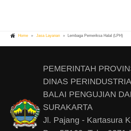
Home
Jasa Layanan
Lembaga Pemeriksa Halal (LPH)
PEMERINTAH PROVIN
DINAS PERINDUSTRI
BALAI PENGUJIAN DA
SURAKARTA
Jl. Pajang - Kartasura 