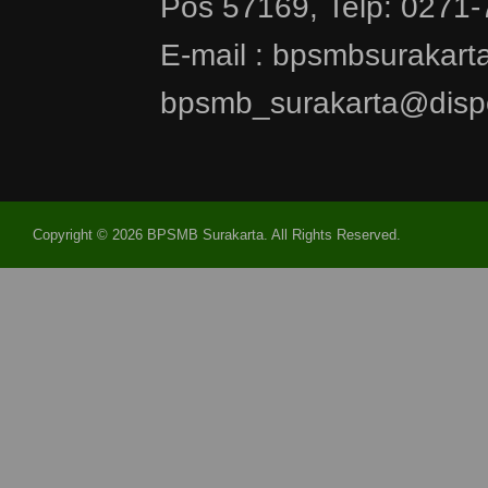
Pos 57169, Telp: 0271
E-mail : bpsmbsurakar
bpsmb_surakarta@dispe
Copyright © 2026 BPSMB Surakarta. All Rights Reserved.