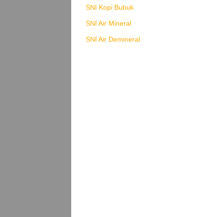
SNI Kopi Bubuk
SNI Air Mineral
SNI Air Demineral