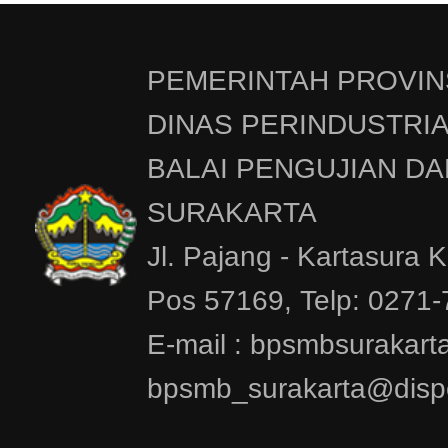
PEMERINTAH PROVIN
DINAS PERINDUSTRI
BALAI PENGUJIAN DA
SURAKARTA
Jl. Pajang - Kartasura 
Pos 57169, Telp: 0271
E-mail : bpsmbsurakar
bpsmb_surakarta@dispe