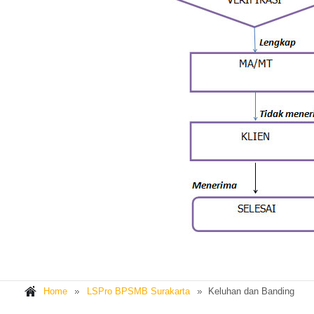
Home
LSPro BPSMB Surakarta
Keluhan dan Banding