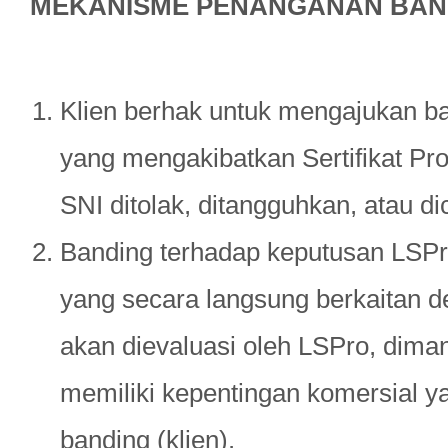
MEKANISME PENANGANAN BAN
Klien berhak untuk mengajukan b
yang mengakibatkan Sertifikat P
SNI ditolak, ditangguhkan, atau di
Banding terhadap keputusan L
yang secara langsung berkaitan 
akan dievaluasi oleh LSPro, dima
memiliki kepentingan komersial 
banding (klien).