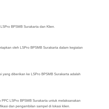
 LSPro BPSMB Surakarta dan Klien.
etapkan oleh LSPro BPSMB Surakarta dalam kegiatan
i yang diberikan ke LSPro ­BPSMB Surakarta adalah
an PPC LSPro BPSMB Surakarta untuk melaksanakan
tifikasi dan pengambilan sampel di lokasi klien.