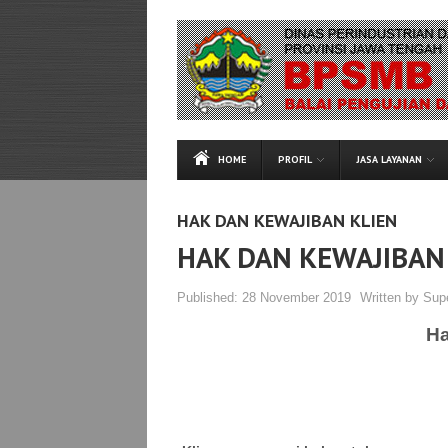
HOME
PROFIL
JASA LAYANAN
HAK DAN KEWAJIBAN KLIEN
HAK DAN KEWAJIBAN
Published:
28 November 2019
Written by
Sup
Ha