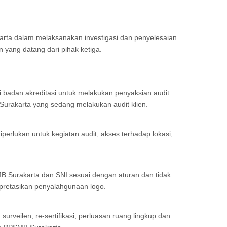
ta dalam melaksanakan investigasi dan penyelesaian
 yang datang dari pihak ketiga.
i badan akreditasi untuk melakukan penyaksian audit
urakarta yang sedang melakukan audit klien.
erlukan untuk kegiatan audit, akses terhadap lokasi,
Surakarta dan SNI sesuai dengan aturan dan tidak
pretasikan penyalahgunaan logo.
 surveilen, re-sertifikasi, perluasan ruang lingkup dan