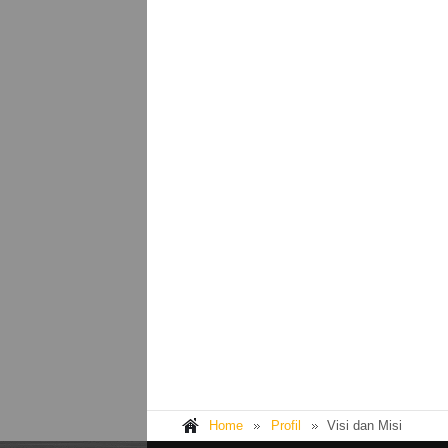
Home
Profil
Visi dan Misi