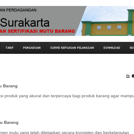
TARIF
PENGADUAN
SURVEI KEPUASAN PELANGGAN
DOWNLOAD
KO
tu Barang
fikasi produk yang akurat dan terpercaya bagi produk barang agar mamp
tu Barang
n mutu yang telah ditetapkan secara konsisten dan berkelanjutan